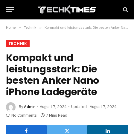
Home
»
Technik
»
Kompakt und leistungsstark: Die besten Anker Nano iPhone Ladegeräte
TECHNIK
Kompakt und
leistungsstark: Die
besten Anker Nano
iPhone Ladegeräte
By
Admin
August 7, 2024
Updated:
August 7, 2024
No Comments
7 Mins Read