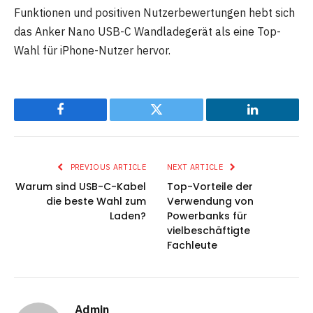
Funktionen und positiven Nutzerbewertungen hebt sich
das Anker Nano USB-C Wandladegerät als eine Top-
Wahl für iPhone-Nutzer hervor.
Facebook
Twitter
LinkedIn
PREVIOUS ARTICLE
NEXT ARTICLE
Warum sind USB-C-Kabel
Top-Vorteile der
die beste Wahl zum
Verwendung von
Laden?
Powerbanks für
vielbeschäftigte
Fachleute
Admin