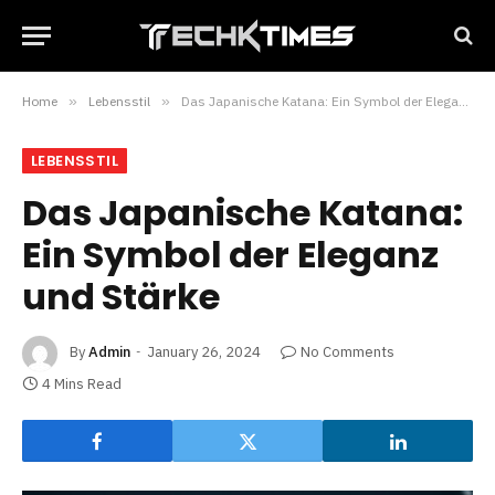
Home
»
Lebensstil
»
Das Japanische Katana: Ein Symbol der Eleganz und Stärke
LEBENSSTIL
Das Japanische Katana:
Ein Symbol der Eleganz
und Stärke
By
Admin
January 26, 2024
No Comments
4 Mins Read