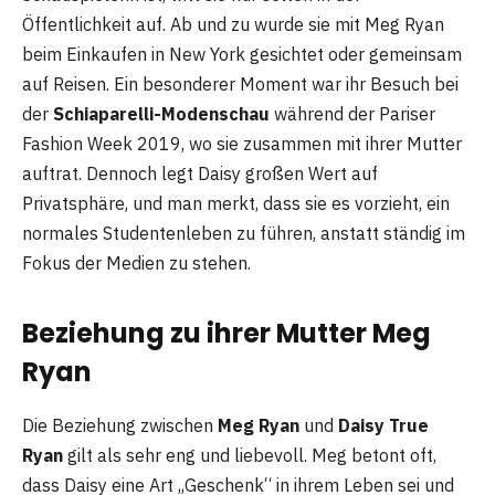
Öffentlichkeit auf. Ab und zu wurde sie mit Meg Ryan
beim Einkaufen in New York gesichtet oder gemeinsam
auf Reisen. Ein besonderer Moment war ihr Besuch bei
der
Schiaparelli-Modenschau
während der Pariser
Fashion Week 2019, wo sie zusammen mit ihrer Mutter
auftrat. Dennoch legt Daisy großen Wert auf
Privatsphäre, und man merkt, dass sie es vorzieht, ein
normales Studentenleben zu führen, anstatt ständig im
Fokus der Medien zu stehen.
Beziehung zu ihrer Mutter Meg
Ryan
Die Beziehung zwischen
Meg Ryan
und
Daisy True
Ryan
gilt als sehr eng und liebevoll. Meg betont oft,
dass Daisy eine Art „Geschenk“ in ihrem Leben sei und