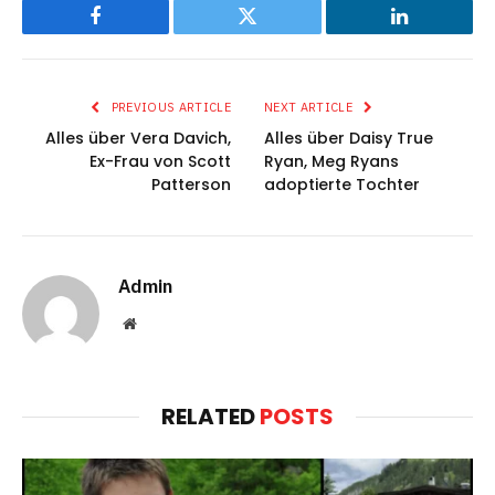
Facebook
Twitter
LinkedIn
PREVIOUS ARTICLE
NEXT ARTICLE
Alles über Vera Davich,
Alles über Daisy True
Ex-Frau von Scott
Ryan, Meg Ryans
Patterson
adoptierte Tochter
Admin
Website
RELATED
POSTS