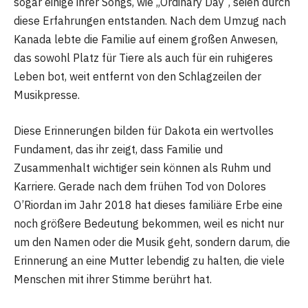
sogar einige ihrer Songs, wie „Ordinary Day“, seien durch
diese Erfahrungen entstanden. Nach dem Umzug nach
Kanada lebte die Familie auf einem großen Anwesen,
das sowohl Platz für Tiere als auch für ein ruhigeres
Leben bot, weit entfernt von den Schlagzeilen der
Musikpresse.
Diese Erinnerungen bilden für Dakota ein wertvolles
Fundament, das ihr zeigt, dass Familie und
Zusammenhalt wichtiger sein können als Ruhm und
Karriere. Gerade nach dem frühen Tod von Dolores
O’Riordan im Jahr 2018 hat dieses familiäre Erbe eine
noch größere Bedeutung bekommen, weil es nicht nur
um den Namen oder die Musik geht, sondern darum, die
Erinnerung an eine Mutter lebendig zu halten, die viele
Menschen mit ihrer Stimme berührt hat.