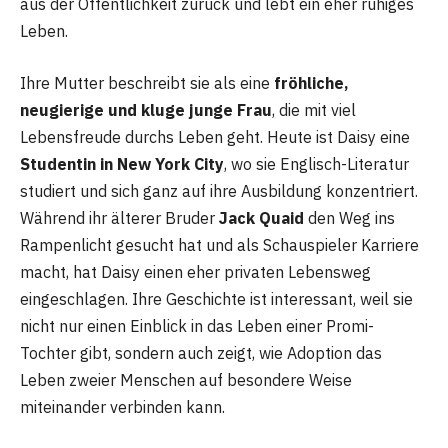
aus der Öffentlichkeit zurück und lebt ein eher ruhiges
Leben.
Ihre Mutter beschreibt sie als eine
fröhliche,
neugierige und kluge junge Frau
, die mit viel
Lebensfreude durchs Leben geht. Heute ist Daisy eine
Studentin in New York City
, wo sie Englisch-Literatur
studiert und sich ganz auf ihre Ausbildung konzentriert.
Während ihr älterer Bruder
Jack Quaid
den Weg ins
Rampenlicht gesucht hat und als Schauspieler Karriere
macht, hat Daisy einen eher privaten Lebensweg
eingeschlagen. Ihre Geschichte ist interessant, weil sie
nicht nur einen Einblick in das Leben einer Promi-
Tochter gibt, sondern auch zeigt, wie Adoption das
Leben zweier Menschen auf besondere Weise
miteinander verbinden kann.