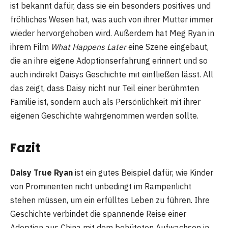
ist bekannt dafür, dass sie ein besonders positives und
fröhliches Wesen hat, was auch von ihrer Mutter immer
wieder hervorgehoben wird. Außerdem hat Meg Ryan in
ihrem Film
What Happens Later
eine Szene eingebaut,
die an ihre eigene Adoptionserfahrung erinnert und so
auch indirekt Daisys Geschichte mit einfließen lässt. All
das zeigt, dass Daisy nicht nur Teil einer berühmten
Familie ist, sondern auch als Persönlichkeit mit ihrer
eigenen Geschichte wahrgenommen werden sollte.
Fazit
Daisy True Ryan
ist ein gutes Beispiel dafür, wie Kinder
von Prominenten nicht unbedingt im Rampenlicht
stehen müssen, um ein erfülltes Leben zu führen. Ihre
Geschichte verbindet die spannende Reise einer
Adoption aus China mit dem behüteten Aufwachsen in