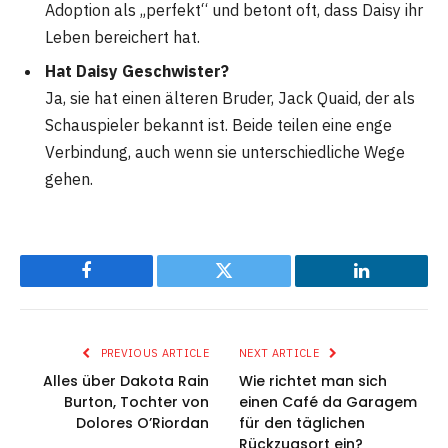
Adoption als „perfekt“ und betont oft, dass Daisy ihr
Leben bereichert hat.
Hat Daisy Geschwister?
Ja, sie hat einen älteren Bruder, Jack Quaid, der als
Schauspieler bekannt ist. Beide teilen eine enge
Verbindung, auch wenn sie unterschiedliche Wege
gehen.
Facebook
Twitter
LinkedIn
PREVIOUS ARTICLE
NEXT ARTICLE
Alles über Dakota Rain
Wie richtet man sich
Burton, Tochter von
einen Café da Garagem
Dolores O’Riordan
für den täglichen
Rückzugsort ein?