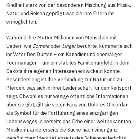
Kindheit stark von der besonderen Mischung aus Musik,
Natur und Reisen geprägt war, die ihre Eltern ihr
ermöglichten.
Während ihre Mutter Millionen von Menschen mit
Liedern wie
Zombie
oder
Linger
berührte, kümmerte sich
ihr Vater Don Burton – ein Kanadier und ehemaliger
Tourmanager – um ein stabiles Familienumfeld, in dem
Dakota ihre eigenen Interessen entwickeln konnte.
Besonders eng ist ihre Verbindung zur Natur und zu
Pferden, was sich in ihrer Leidenschaft für den Reitsport
zeigt. Obwohl es nur wenige öffentliche Informationen
über sie gibt, gilt sie vielen Fans von Dolores O’Riordan
als Symbol für die Fortführung eines einzigartigen
Lebensweges: einerseits das Erbe einer weltbekannten
Musikerin, andererseits die Suche nach einer ganz
persönlichen Identität abseits des Scheinwerferlichts.