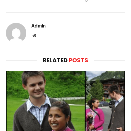
Admin
Website
RELATED
POSTS