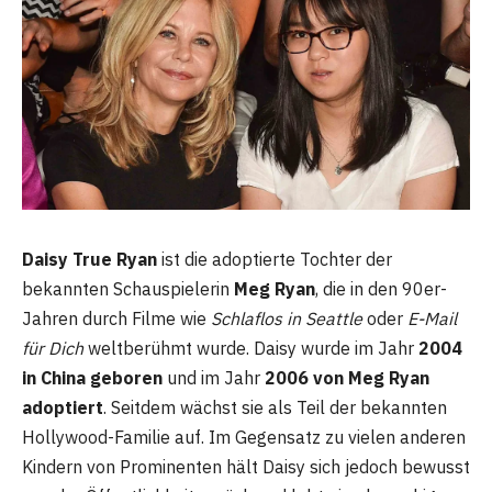
Daisy True Ryan
ist die adoptierte Tochter der
bekannten Schauspielerin
Meg Ryan
, die in den 90er-
Jahren durch Filme wie
Schlaflos in Seattle
oder
E-Mail
für Dich
weltberühmt wurde. Daisy wurde im Jahr
2004
in China geboren
und im Jahr
2006 von Meg Ryan
adoptiert
. Seitdem wächst sie als Teil der bekannten
Hollywood-Familie auf. Im Gegensatz zu vielen anderen
Kindern von Prominenten hält Daisy sich jedoch bewusst