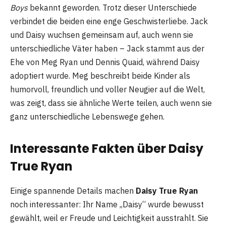
Boys
bekannt geworden. Trotz dieser Unterschiede
verbindet die beiden eine enge Geschwisterliebe. Jack
und Daisy wuchsen gemeinsam auf, auch wenn sie
unterschiedliche Väter haben – Jack stammt aus der
Ehe von Meg Ryan und Dennis Quaid, während Daisy
adoptiert wurde. Meg beschreibt beide Kinder als
humorvoll, freundlich und voller Neugier auf die Welt,
was zeigt, dass sie ähnliche Werte teilen, auch wenn sie
ganz unterschiedliche Lebenswege gehen.
Interessante Fakten über Daisy
True Ryan
Einige spannende Details machen
Daisy True Ryan
noch interessanter: Ihr Name „Daisy“ wurde bewusst
gewählt, weil er Freude und Leichtigkeit ausstrahlt. Sie