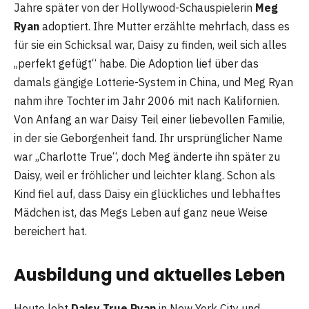
Jahre später von der Hollywood-Schauspielerin
Meg
Ryan
adoptiert. Ihre Mutter erzählte mehrfach, dass es
für sie ein Schicksal war, Daisy zu finden, weil sich alles
„perfekt gefügt“ habe. Die Adoption lief über das
damals gängige Lotterie-System in China, und Meg Ryan
nahm ihre Tochter im Jahr 2006 mit nach Kalifornien.
Von Anfang an war Daisy Teil einer liebevollen Familie,
in der sie Geborgenheit fand. Ihr ursprünglicher Name
war „Charlotte True“, doch Meg änderte ihn später zu
Daisy, weil er fröhlicher und leichter klang. Schon als
Kind fiel auf, dass Daisy ein glückliches und lebhaftes
Mädchen ist, das Megs Leben auf ganz neue Weise
bereichert hat.
Ausbildung und aktuelles Leben
Heute lebt
Daisy True Ryan
in New York City und