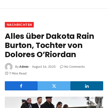
NACHRICHTEN
Alles über Dakota Rain
Burton, Tochter von
Dolores O’Riordan
By
Admin
August 16, 2025
No Comments
7 Mins Read