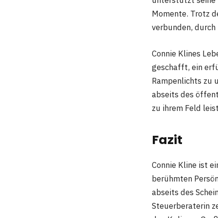
Momente. Trotz de
verbunden, durch 
Connie Klines Lebe
geschafft, ein erf
Rampenlichts zu un
abseits des öffen
zu ihrem Feld leis
Fazit
Connie Kline ist e
berühmten Persönl
abseits des Schein
Steuerberaterin ze