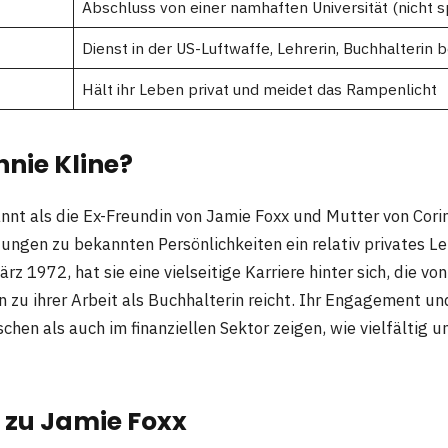
Abschluss von einer namhaften Universität (nicht sp
Dienst in der US-Luftwaffe, Lehrerin, Buchhalterin b
Hält ihr Leben privat und meidet das Rampenlicht
nnie Kline?
nnt als die Ex-Freundin von Jamie Foxx und Mutter von Corin
ndungen zu bekannten Persönlichkeiten ein relativ privates L
 1972, hat sie eine vielseitige Karriere hinter sich, die von 
in zu ihrer Arbeit als Buchhalterin reicht. Ihr Engagement u
schen als auch im finanziellen Sektor zeigen, wie vielfältig un
 zu Jamie Foxx