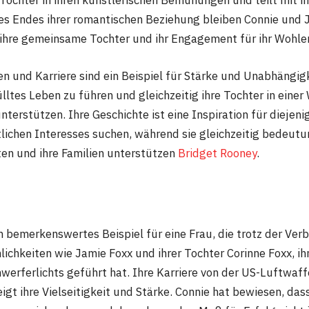
s Endes ihrer romantischen Beziehung bleiben Connie und 
ihre gemeinsame Tochter und ihr Engagement für ihr Wohle
n und Karriere sind ein Beispiel für Stärke und Unabhängigk
ülltes Leben zu führen und gleichzeitig ihre Tochter in einer
terstützen. Ihre Geschichte ist eine Inspiration für diejeni
tlichen Interesses suchen, während sie gleichzeitig bedeutu
ten und ihre Familien unterstützen​
​
Bridget Rooney
.
in bemerkenswertes Beispiel für eine Frau, die trotz der Ver
ichkeiten wie Jamie Foxx und ihrer Tochter Corinne Foxx, ih
werferlichts geführt hat. Ihre Karriere von der US-Luftwaff
igt ihre Vielseitigkeit und Stärke. Connie hat bewiesen, das