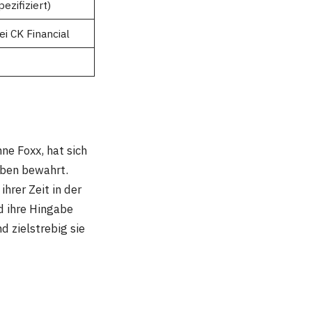
ezifiziert)
ei CK Financial
ne Foxx, hat sich
eben bewahrt.
ihrer Zeit in der
nd ihre Hingabe
d zielstrebig sie