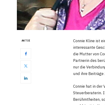
Connie Kline ist ei
AKTIE
interessante Gesch
die Mutter von Co
Partnerin des ber
nur die Verbindung
und ihre Beiträge
Connie hat in der
Steuerberaterin. I
Berühmtheiten, so