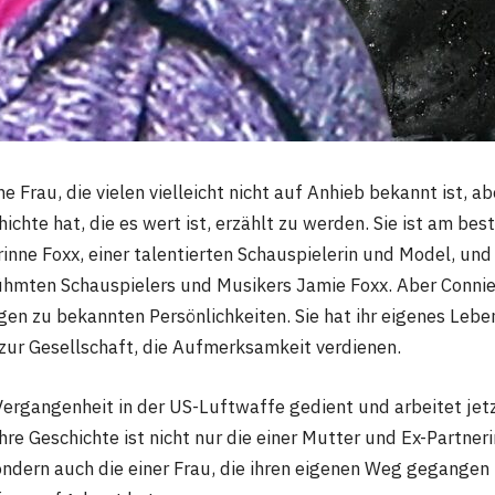
ne Frau, die vielen vielleicht nicht auf Anhieb bekannt ist, ab
ichte hat, die es wert ist, erzählt zu werden. Sie ist am bes
rinne Foxx, einer talentierten Schauspielerin und Model, und
ühmten Schauspielers und Musikers Jamie Foxx. Aber Connie 
en zu bekannten Persönlichkeiten. Sie hat ihr eigenes Leben
 zur Gesellschaft, die Aufmerksamkeit verdienen.
 Vergangenheit in der US-Luftwaffe gedient und arbeitet jetz
hre Geschichte ist nicht nur die einer Mutter und Ex-Partneri
ndern auch die einer Frau, die ihren eigenen Weg gegangen 