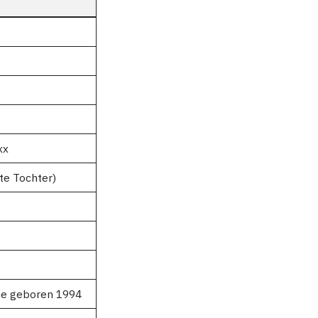
xx
te Tochter)
ne geboren 1994