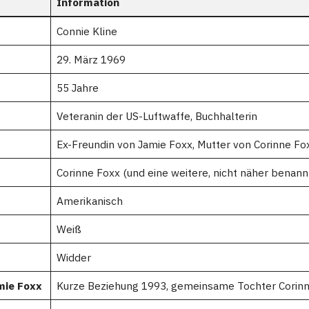
Information
Connie Kline
29. März 1969
55 Jahre
Veteranin der US-Luftwaffe, Buchhalterin
Ex-Freundin von Jamie Foxx, Mutter von Corinne Fo
Corinne Foxx (und eine weitere, nicht näher benann
Amerikanisch
Weiß
Widder
mie Foxx
Kurze Beziehung 1993, gemeinsame Tochter Corin