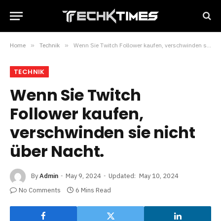
Home
»
Technik
»
Wenn Sie Twitch Follower kaufen, verschwinden sie nicht über Nacht.
TECHNIK
Wenn Sie Twitch
Follower kaufen,
verschwinden sie nicht
über Nacht.
By
Admin
May 9, 2024
Updated:
May 10, 2024
No Comments
6 Mins Read