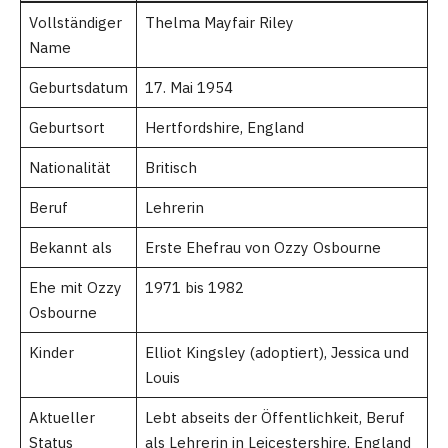
Vollständiger
Thelma Mayfair Riley
Name
Geburtsdatum
17. Mai 1954
Geburtsort
Hertfordshire, England
Nationalität
Britisch
Beruf
Lehrerin
Bekannt als
Erste Ehefrau von Ozzy Osbourne
Ehe mit Ozzy
1971 bis 1982
Osbourne
Kinder
Elliot Kingsley (adoptiert), Jessica und
Louis
Aktueller
Lebt abseits der Öffentlichkeit, Beruf
Status
als Lehrerin in Leicestershire, England