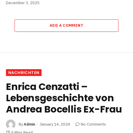
December 3, 2025
ADD A COMMENT
NACHRICHTEN
Enrica Cenzatti –
Lebensgeschichte von
Andrea Bocellis Ex-Frau
By
Admin
January 14, 2024
No Comments
5 Mins Read