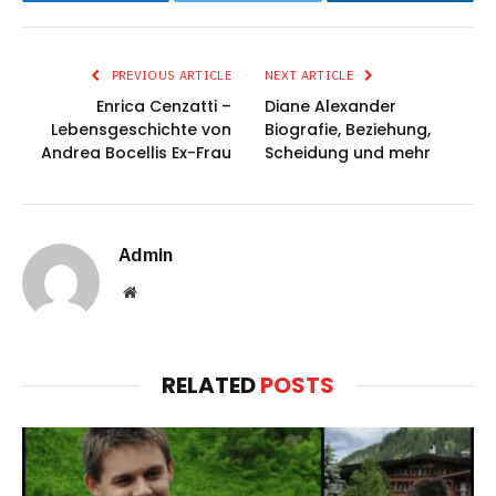
Facebook
Twitter
LinkedIn
PREVIOUS ARTICLE
NEXT ARTICLE
Enrica Cenzatti –
Diane Alexander
Lebensgeschichte von
Biografie, Beziehung,
Andrea Bocellis Ex-Frau
Scheidung und mehr
Admin
Website
RELATED
POSTS