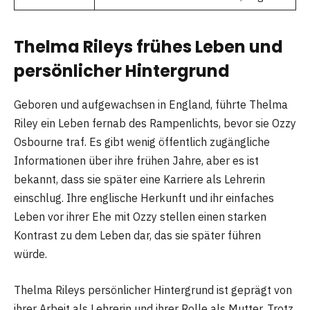
Thelma Rileys frühes Leben und
persönlicher Hintergrund
Geboren und aufgewachsen in England, führte Thelma
Riley ein Leben fernab des Rampenlichts, bevor sie Ozzy
Osbourne traf. Es gibt wenig öffentlich zugängliche
Informationen über ihre frühen Jahre, aber es ist
bekannt, dass sie später eine Karriere als Lehrerin
einschlug. Ihre englische Herkunft und ihr einfaches
Leben vor ihrer Ehe mit Ozzy stellen einen starken
Kontrast zu dem Leben dar, das sie später führen
würde.
Thelma Rileys persönlicher Hintergrund ist geprägt von
ihrer Arbeit als Lehrerin und ihrer Rolle als Mutter. Trotz