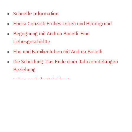
Schnelle Information
Enrica Cenzatti Frühes Leben und Hintergrund
Begegnung mit Andrea Bocelli: Eine
Liebesgeschichte
Ehe und Familienleben mit Andrea Bocelli
Die Scheidung: Das Ende einer Jahrzehntelangen
Beziehung
Leben nach der Scheidung
Enrica Cenzattis Vermächtnis und Einfluss
Schnelle Information
Information
Details