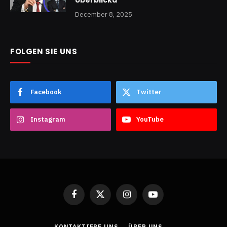
December 8, 2025
FOLGEN SIE UNS
Facebook
Twitter
Instagram
YouTube
Facebook
X
Instagram
YouTube
(Twitter)
KONTAKTIERE UNS
ÜBER UNS