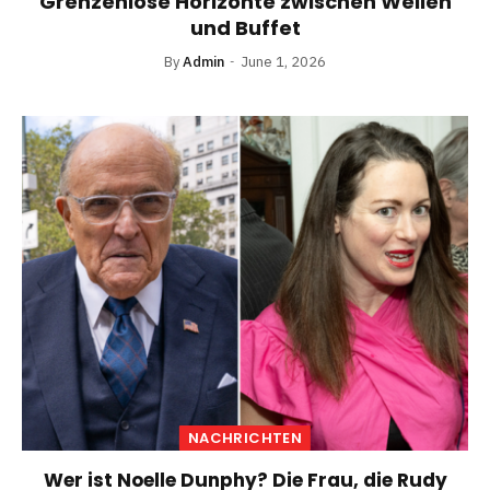
Grenzenlose Horizonte zwischen Wellen
und Buffet
By
Admin
June 1, 2026
NACHRICHTEN
Wer ist Noelle Dunphy? Die Frau, die Rudy