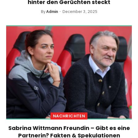
hinter den Gerüchten steckt
By
Admin
December 3, 2025
NACHRICHTEN
Sabrina Wittmann Freundin – Gibt es eine
Partnerin? Fakten & Spekulationen