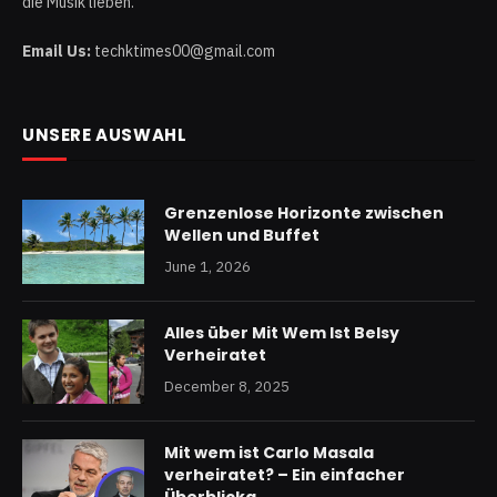
die Musik lieben.
Email Us:
techktimes00@gmail.com
UNSERE AUSWAHL
Grenzenlose Horizonte zwischen
Wellen und Buffet
June 1, 2026
Alles über Mit Wem Ist Belsy
Verheiratet
December 8, 2025
Mit wem ist Carlo Masala
verheiratet? – Ein einfacher
Überblicka