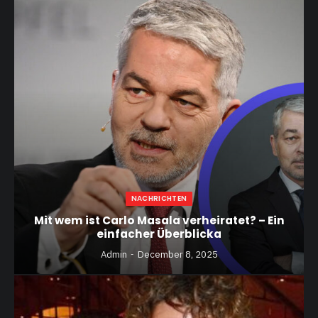
NACHRICHTEN
Mit wem ist Carlo Masala verheiratet? – Ein
einfacher Überblicka
Admin
December 8, 2025