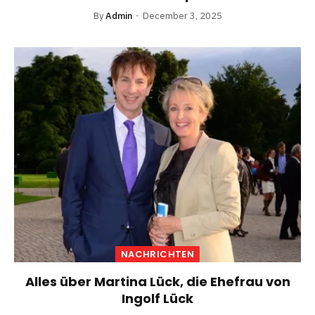
By
Admin
December 3, 2025
NACHRICHTEN
Alles über Martina Lück, die Ehefrau von
Ingolf Lück