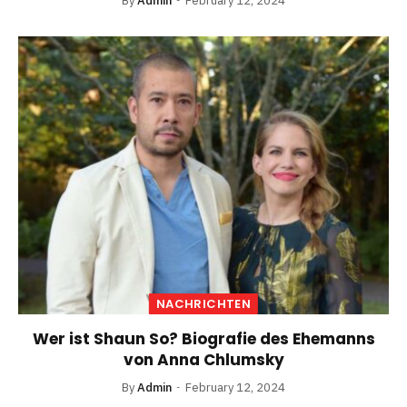
By
Admin
February 12, 2024
NACHRICHTEN
Wer ist Shaun So? Biografie des Ehemanns
von Anna Chlumsky
By
Admin
February 12, 2024