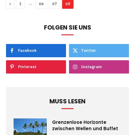
Previous
…
1
66
67
68
FOLGEN SIE UNS
Facebook
Twitter
Pinterest
Instagram
MUSS LESEN
Grenzenlose Horizonte
zwischen Wellen und Buffet