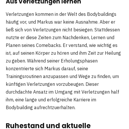
Aus Verletzungen lernen
Verletzungen kommen in der Welt des Bodybuildings
häufig vor, und Markus war keine Ausnahme. Aber er
ließ sich von Verletzungen nicht besiegen. Stattdessen
nutzte er diese Zeiten zum Nachdenken, Lernen und
Planen seines Comebacks. Er verstand, wie wichtig es
ist, auf seinen Körper zu hören und ihm Zeit zur Heilung
zu geben. Während seiner Erholungsphasen
konzentrierte sich Markus darauf, seine
Trainingsroutinen anzupassen und Wege zu finden, um
künftigen Verletzungen vorzubeugen. Dieser
durchdachte Ansatz im Umgang mit Verletzungen half
ihm, eine lange und erfolgreiche Karriere im
Bodybuilding aufrechtzuerhalten.
Ruhestand und aktuelle