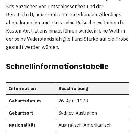
Kris Anzeichen von Entschlossenheit und der
Bereitschaft, neue Horizonte zu erkunden. Allerdings
ahnte kaum jemand, dass seine Reise ihn weit über die
Küsten Australiens hinausführen würde, in eine Welt, in
der seine Widerstandsfähigkeit und Stärke auf die Probe
gestellt werden würden.
Schnellinformationstabelle
Information
Beschreibung
Geburtsdatum
26. April 1978
Geburtsort
Sydney, Australien
Nationalität
Australisch-Amerikanisch