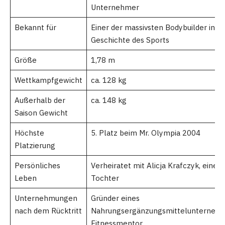
Unternehmer
Bekannt für
Einer der massivsten Bodybuilder in de
Geschichte des Sports
Größe
1,78 m
Wettkampfgewicht
ca. 128 kg
Außerhalb der
ca. 148 kg
Saison Gewicht
Höchste
5. Platz beim Mr. Olympia 2004
Platzierung
Persönliches
Verheiratet mit Alicja Krafczyk, eine
Leben
Tochter
Unternehmungen
Gründer eines
nach dem Rücktritt
Nahrungsergänzungsmittelunternehm
Fitnessmentor