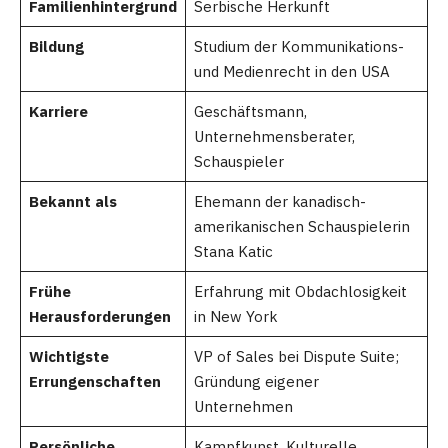
Familienhintergrund
Serbische Herkunft
Bildung
Studium der Kommunikations-
und Medienrecht in den USA
Karriere
Geschäftsmann,
Unternehmensberater,
Schauspieler
Bekannt als
Ehemann der kanadisch-
amerikanischen Schauspielerin
Stana Katic
Frühe
Erfahrung mit Obdachlosigkeit
Herausforderungen
in New York
Wichtigste
VP of Sales bei Dispute Suite;
Errungenschaften
Gründung eigener
Unternehmen
Persönliche
Kampfkunst, Kulturelle